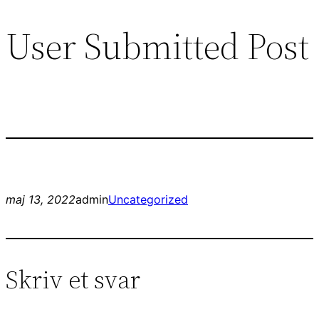
User Submitted Post
Spring
til
indhold
maj 13, 2022
admin
Uncategorized
Skriv et svar