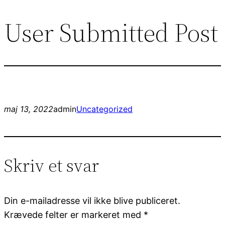
User Submitted Post
Spring
til
indhold
maj 13, 2022
admin
Uncategorized
Skriv et svar
Din e-mailadresse vil ikke blive publiceret.
Krævede felter er markeret med
*