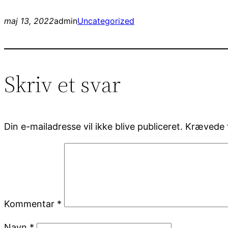
maj 13, 2022
admin
Uncategorized
Skriv et svar
Din e-mailadresse vil ikke blive publiceret.
Krævede f
Kommentar
*
Navn
*