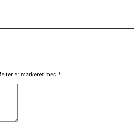
elter er markeret med
*