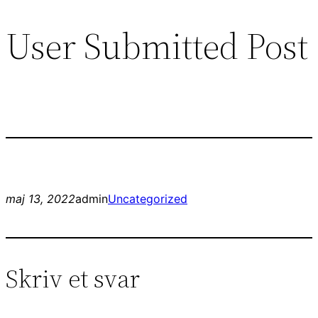
User Submitted Post
Spring
til
indhold
maj 13, 2022
admin
Uncategorized
Skriv et svar