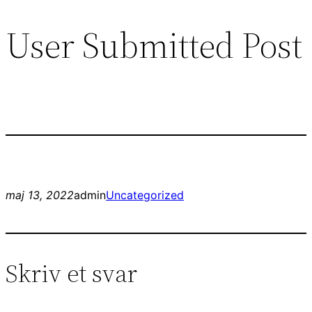
User Submitted Post
Spring
til
indhold
maj 13, 2022
admin
Uncategorized
Skriv et svar